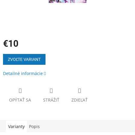
€10
Jednotková
cena:
ZVOĽTE VARIANT
Detailné informácie
OPÝTAŤ SA
STRÁŽIŤ
ZDIEĽAŤ
Varianty
Popis