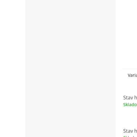
Vari
Stav 
Sklad
Stav h