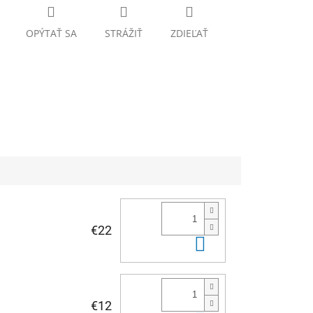
OPÝTAŤ SA
STRÁŽIŤ
ZDIEĽAŤ
€22
Do košíka
€12