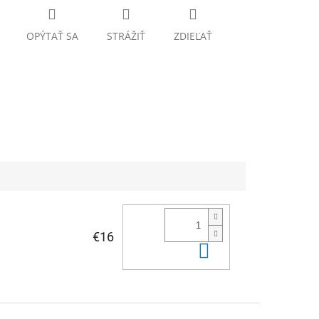
OPÝTAŤ SA
STRÁŽIŤ
ZDIEĽAŤ
€16
Do košíka