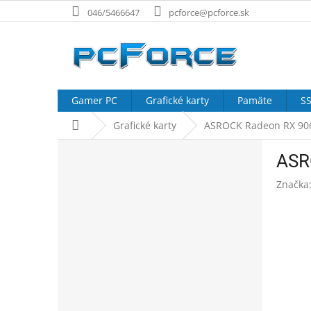
Prejsť
046/5466647
pcforce@pcforce.sk
na
obsah
Gamer PC
Grafické karty
Pamäte
SS
Domov
Grafické karty
ASROCK Radeon RX 906
B
ASR
o
č
Značka
n
ý
p
a
n
e
l