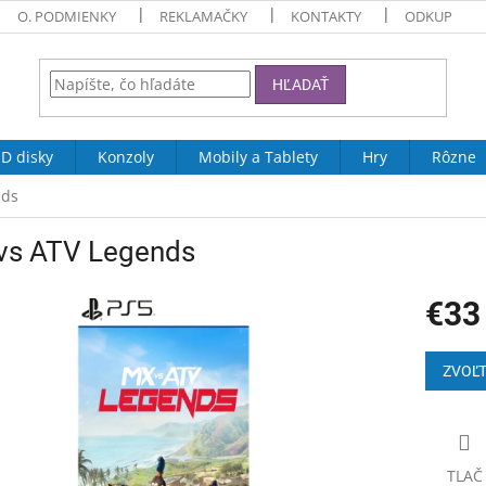
O. PODMIENKY
REKLAMAČKY
KONTAKTY
ODKUP
HĽADAŤ
D disky
Konzoly
Mobily a Tablety
Hry
Rôzne
nds
vs ATV Legends
€33
Jednotk
cena:
ZVOĽT
TLAČ