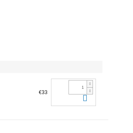
€33
Do košíka