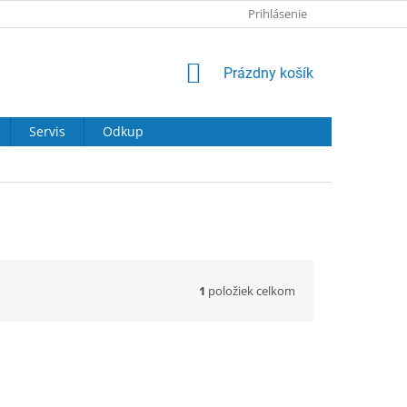
Prihlásenie
NÁKUPNÝ
Prázdny košík
KOŠÍK
Servis
Odkup
1
položiek celkom