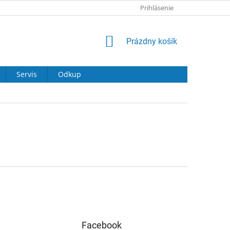
Prihlásenie
NÁKUPNÝ
Prázdny košík
KOŠÍK
Servis
Odkup
Facebook