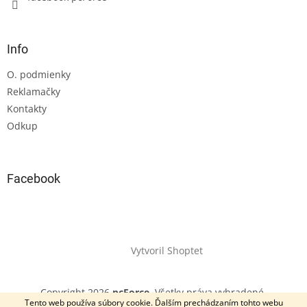
Info
O. podmienky
Reklamačky
Kontakty
Odkup
Facebook
Vytvoril Shoptet
Copyright 2026
pcForce
. Všetky práva vyhradené.
Tento web používa súbory cookie. Ďalším prechádzaním tohto webu